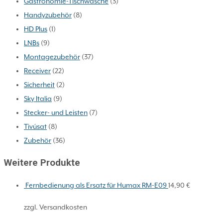
Gastronomie-Tischwäsche
(3)
Handyzubehör
(8)
HD Plus
(1)
LNBs
(9)
Montagezubehör
(37)
Receiver
(22)
Sicherheit
(2)
Sky Italia
(9)
Stecker- und Leisten
(7)
Tivúsat
(8)
Zubehör
(36)
Weitere Produkte
Fernbedienung als Ersatz für Humax RM-E09
14,90
€
zzgl. Versandkosten