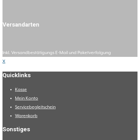
Versandarten
Inkl. Versandbestätigungs E-Mail und Paketverfolgung
X
Quicklinks
Kasse
Mein Konto
Servicebegleitschein
Warenkorb
Sonstiges