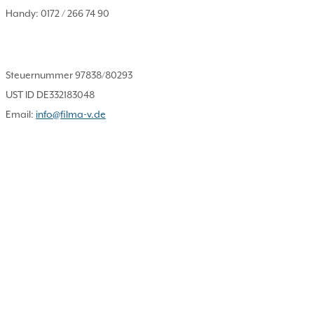
Handy: 0172 / 266 74 90
Steuernummer 97838/80293
UST ID
DE332183048
Email:
info@filma-v.de