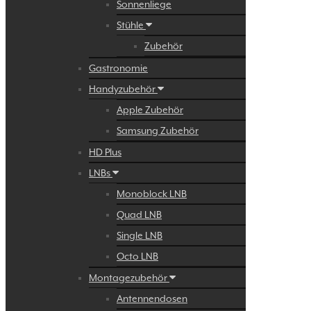
Sonnenliege
Stühle
Zubehör
Gastronomie
Handyzubehör
Apple Zubehör
Samsung Zubehör
HD Plus
LNBs
Monoblock LNB
Quad LNB
Single LNB
Octo LNB
Montagezubehör
Antennendosen