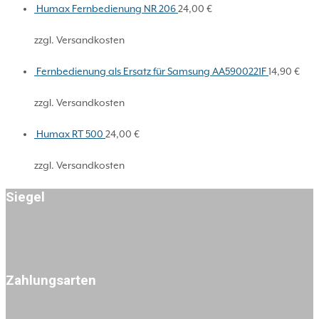
Humax Fernbedienung NR 206
24,00
€
zzgl. Versandkosten
Fernbedienung als Ersatz für Samsung AA5900221F
14,90
€
zzgl. Versandkosten
Humax RT 500
24,00
€
zzgl. Versandkosten
Siegel
Zahlungsarten