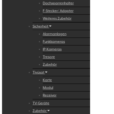
Dachsparrenhalter
F-Stecker/ Adapter
Weiteres Zubehör
Sicherheit
Alarmanlagen
Funkkameras
IP-Kameras
Tresore
Zubehör
Tivúsat
Karte
Modul
Receiver
TV-Geräte
Zubehör