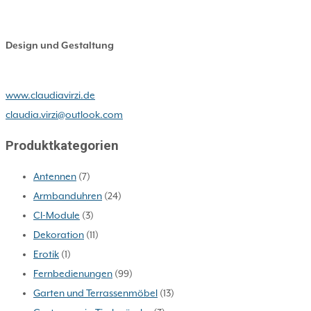
Design und Gestaltung
www.claudiavirzi.de
claudia.virzi@outlook.com
Produktkategorien
Antennen
(7)
Armbanduhren
(24)
CI-Module
(3)
Dekoration
(11)
Erotik
(1)
Fernbedienungen
(99)
Garten und Terrassenmöbel
(13)