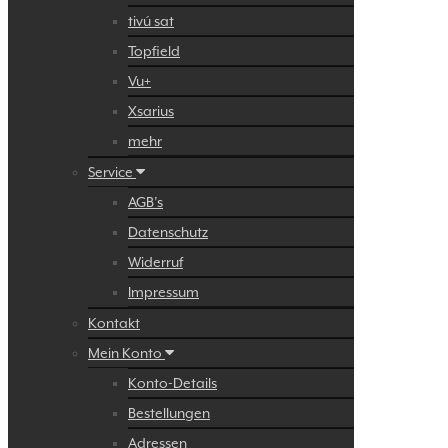
tivú sat
Topfield
Vu+
Xsarius
mehr
Service
AGB’s
Datenschutz
Widerruf
Impressum
Kontakt
Mein Konto
Konto-Details
Bestellungen
Adressen