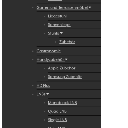
Garten und Terrassenmöbel
Liegestuhl
Sonnenliege
Stühle
Zubehör
Gastronomie
Handyzubehör
Apple Zubehör
Samsung Zubehör
HD Plus
LNBs
Monoblock LNB
Quad LNB
Single LNB