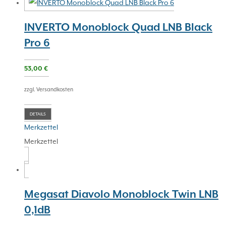
INVERTO Monoblock Quad LNB Black
Pro 6
53,00
€
zzgl. Versandkosten
DETAILS
Merkzettel
Merkzettel
Megasat Diavolo Monoblock Twin LNB
0,1dB