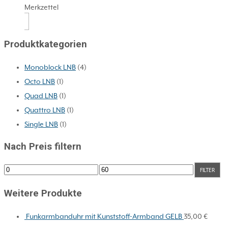
Merkzettel
Produktkategorien
Monoblock LNB
(4)
Octo LNB
(1)
Quad LNB
(1)
Quattro LNB
(1)
Single LNB
(1)
Nach Preis filtern
Min.
Max.
FILTER
Preis
Preis
Weitere Produkte
Funkarmbanduhr mit Kunststoff-Armband GELB
35,00
€