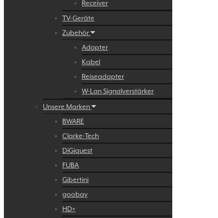
Receiver
TV-Geräte
Zubehör
Adapter
Kabel
Reiseadapter
W-Lan Signalverstärker
Unsere Marken
BWARE
Clarke-Tech
DiGiquest
FUBA
Gibertini
goobay
HD+