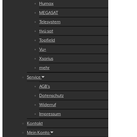
Humax
MEGASAT
Telesystem
tivú sat
Topfield
Vu+
Xsarius
mehr
Service
AGB’s
Datenschutz
Widerruf
Impressum
Kontakt
Mein Konto