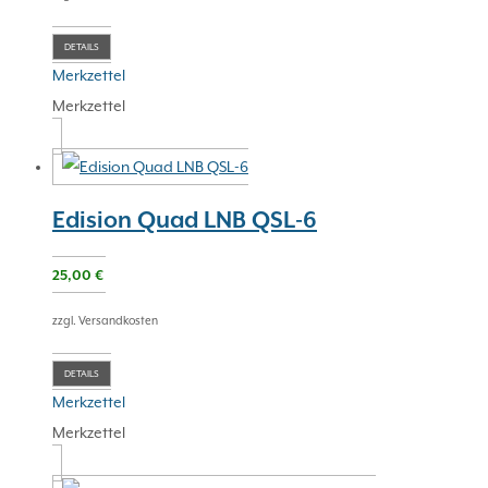
DETAILS
Merkzettel
Merkzettel
Edision Quad LNB QSL-6
25,00
€
zzgl. Versandkosten
DETAILS
Merkzettel
Merkzettel