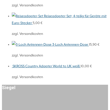
zzgl. Versandkosten
Reiseadapter-Set; 4-teilig für Geräte mit
Euro-Stecker
5,00
€
zzgl. Versandkosten
3-Loch Antennen-Dose
15,90
€
zzgl. Versandkosten
SKROSS Country Adapter World to UK weiß
10,00
€
zzgl. Versandkosten
Siegel