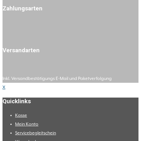
Zahlungsarten
Versandarten
Inkl. Versandbestätigungs E-Mail und Paketverfolgung
X
Quicklinks
Kasse
Mein Konto
Servicebegleitschein