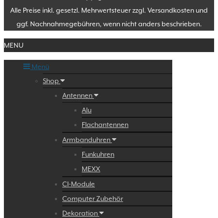
Alle Preise inkl. gesetzl. Mehrwertsteuer zzgl. Versandkosten und
ggf. Nachnahmegebühren, wenn nicht anders beschrieben.
MENU
Menü
Shop
Antennen
Alu
Flachantennen
Armbanduhren
Funkuhren
MEXX
CI-Module
Computer Zubehör
Dekoration