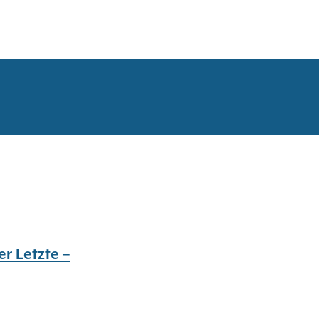
r Letzte –