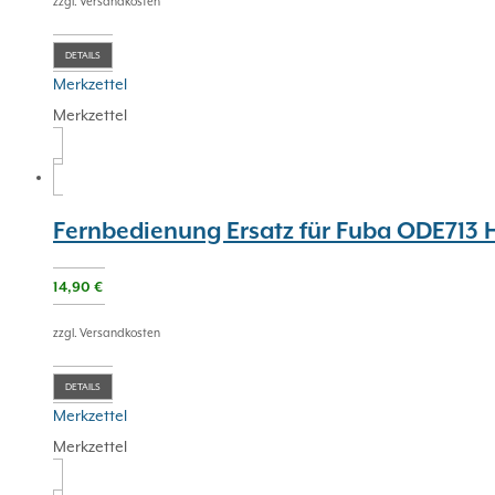
zzgl. Versandkosten
DETAILS
Merkzettel
Merkzettel
Fernbedienung Ersatz für Fuba ODE713 
14,90
€
zzgl. Versandkosten
DETAILS
Merkzettel
Merkzettel