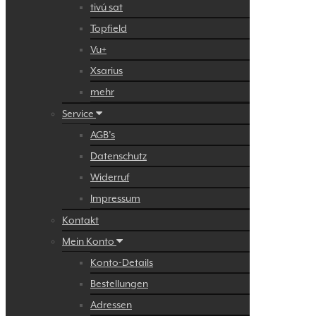
tivú sat
Topfield
Vu+
Xsarius
mehr
Service
AGB’s
Datenschutz
Widerruf
Impressum
Kontakt
Mein Konto
Konto-Details
Bestellungen
Adressen