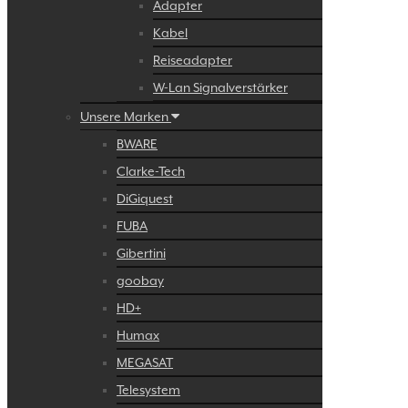
Adapter
Kabel
Reiseadapter
W-Lan Signalverstärker
Unsere Marken
BWARE
Clarke-Tech
DiGiquest
FUBA
Gibertini
goobay
HD+
Humax
MEGASAT
Telesystem