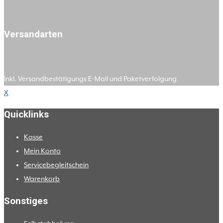
Versandarten
Inkl. Versandbestätigungs E-Mail und Paketverfolgung
X
Quicklinks
Kasse
Mein Konto
Servicebegleitschein
Warenkorb
Sonstiges