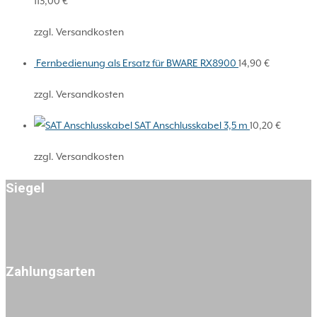
113,00
€
zzgl. Versandkosten
Fernbedienung als Ersatz für BWARE RX8900
14,90
€
zzgl. Versandkosten
SAT Anschlusskabel 3,5 m
10,20
€
zzgl. Versandkosten
Siegel
Zahlungsarten