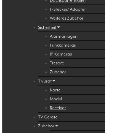
Dachsparrenhalter
F-Stecker/ Adapter
Weiteres Zubehör
Sicherheit
Alarmanlagen
Funkkameras
IP-Kameras
Tresore
Zubehör
Tivúsat
Karte
Modul
Receiver
TV-Geräte
Zubehör