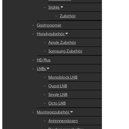
Stühle
Zubehör
Gastronomie
Handyzubehör
Apple Zubehör
Samsung Zubehör
HD Plus
LNBs
Monoblock LNB
Quad LNB
Single LNB
Octo LNB
Montagezubehör
Antennendosen