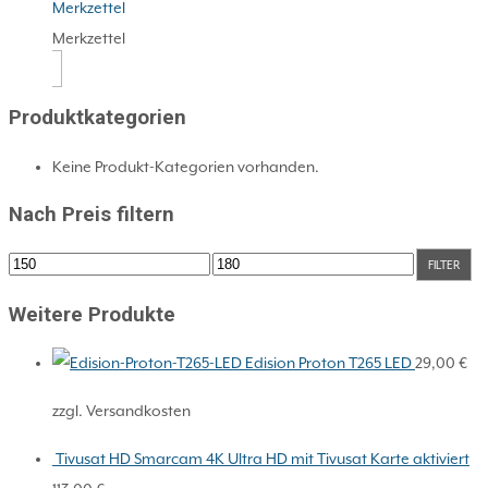
Merkzettel
Merkzettel
Produktkategorien
Keine Produkt-Kategorien vorhanden.
Nach Preis filtern
Min.
Max.
FILTER
Preis
Preis
Weitere Produkte
Edision Proton T265 LED
29,00
€
zzgl. Versandkosten
Tivusat HD Smarcam 4K Ultra HD mit Tivusat Karte aktiviert