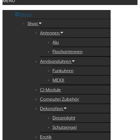
MENU
Menü
Shop
Antennen
Alu
Flachantennen
Armbanduhren
Funkuhren
MEXX
CI-Module
Computer Zubehör
Dekoration
Dreamlight
Schutzengel
Erotik