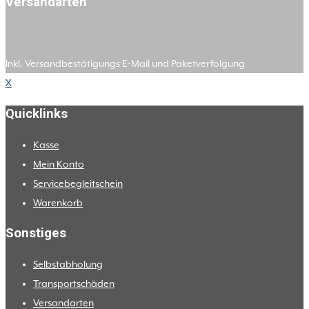
Versandarten
Inkl. Versandbestätigungs E-Mail und Paketverfolgung
X
Quicklinks
Kasse
Mein Konto
Servicebegleitschein
Warenkorb
Sonstiges
Selbstabholung
Transportschäden
Versandarten