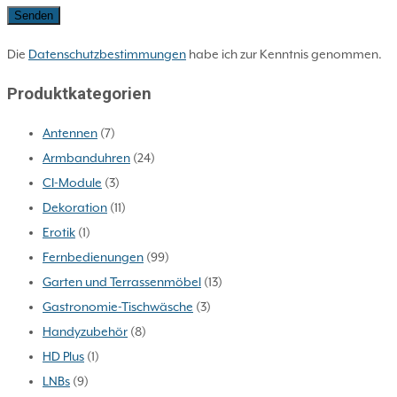
Die
Datenschutzbestimmungen
habe ich zur Kenntnis genommen.
Produktkategorien
Antennen
(7)
Armbanduhren
(24)
CI-Module
(3)
Dekoration
(11)
Erotik
(1)
Fernbedienungen
(99)
Garten und Terrassenmöbel
(13)
Gastronomie-Tischwäsche
(3)
Handyzubehör
(8)
HD Plus
(1)
LNBs
(9)