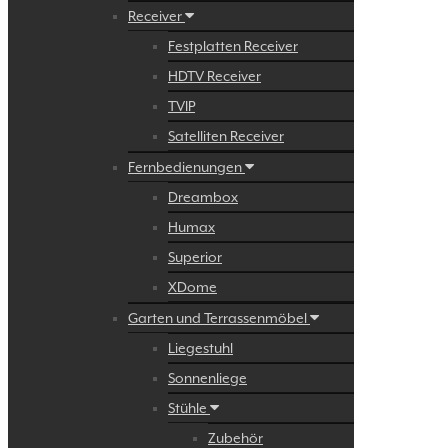
Receiver
Festplatten Receiver
HDTV Receiver
TVIP
Satelliten Receiver
Fernbedienungen
Dreambox
Humax
Superior
XDome
Garten und Terrassenmöbel
Liegestuhl
Sonnenliege
Stühle
Zubehör