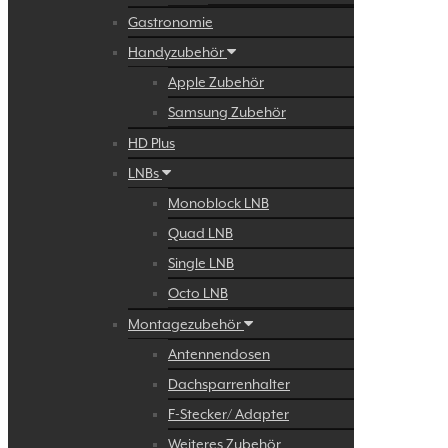
Gastronomie
Handyzubehör
Apple Zubehör
Samsung Zubehör
HD Plus
LNBs
Monoblock LNB
Quad LNB
Single LNB
Octo LNB
Montagezubehör
Antennendosen
Dachsparrenhalter
F-Stecker/ Adapter
Weiteres Zubehör