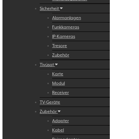
Sicherheit
Alarmanlagen
Funkkameras
IP-Kameras
Tresore
Zubehör
Tivúsat
Karte
Modul
Receiver
TV-Geräte
Zubehör
Adapter
Kabel