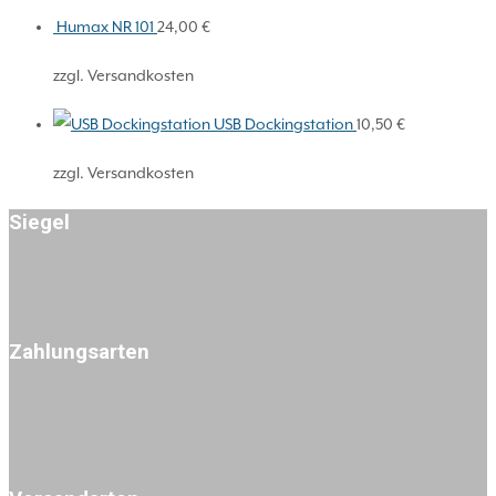
Humax NR 101
24,00
€
zzgl. Versandkosten
USB Dockingstation
10,50
€
zzgl. Versandkosten
Siegel
Zahlungsarten