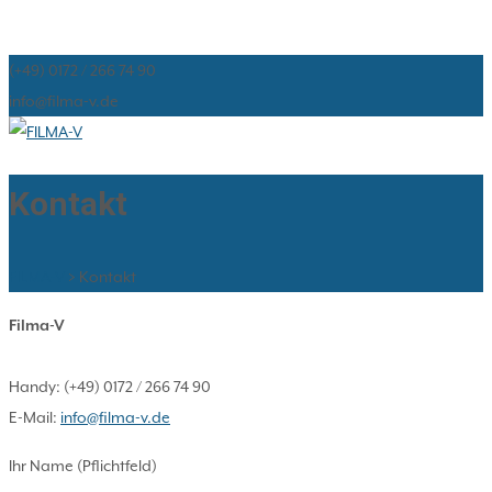
(+49) 0172 / 266 74 90
info@filma-v.de
Kontakt
FILMA-V
>
Kontakt
Filma-V
Handy: (+49) 0172 / 266 74 90
E-Mail:
info@filma-v.de
Ihr Name (Pflichtfeld)