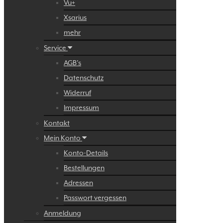
Vu+
Xsarius
mehr
Service
AGB’s
Datenschutz
Widerruf
Impressum
Kontakt
Mein Konto
Konto-Details
Bestellungen
Adressen
Passwort vergessen
Anmeldung