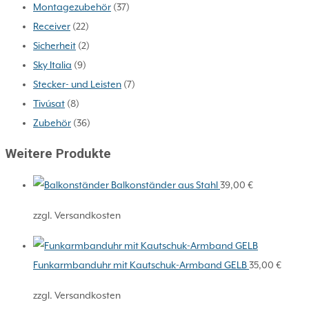
Montagezubehör
(37)
Receiver
(22)
Sicherheit
(2)
Sky Italia
(9)
Stecker- und Leisten
(7)
Tivúsat
(8)
Zubehör
(36)
Weitere Produkte
Balkonständer aus Stahl
39,00
€
zzgl. Versandkosten
Funkarmbanduhr mit Kautschuk-Armband GELB
35,00
€
zzgl. Versandkosten