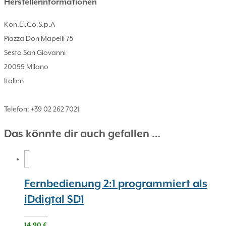
Herstellerinformationen
Kon.El.Co.S.p.A
Piazza Don Mapelli 75
Sesto San Giovanni
20099 Milano
Italien
Telefon: +39 02 262 7021
Das könnte dir auch gefallen …
Fernbedienung 2:1 programmiert als
iDdigtal SD1
14,90
€