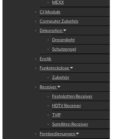
MEXX
CI-Module
Computer Zubehör
Dekoration
Dreamlight
Schutzengel
Erotik
Funksteckdose
Zubehör
Receiver
Festplatten Receiver
HDTV Receiver
TVIP
Satelliten Receiver
Fernbedienungen