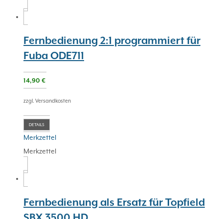
Fernbedienung 2:1 programmiert für
Fuba ODE711
14,90
€
zzgl. Versandkosten
DETAILS
Merkzettel
Merkzettel
Fernbedienung als Ersatz für Topfield
SBX 3500 HD