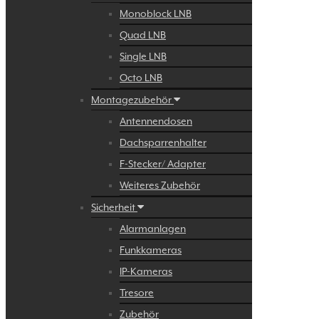
Monoblock LNB
Quad LNB
Single LNB
Octo LNB
Montagezubehör
Antennendosen
Dachsparrenhalter
F-Stecker/ Adapter
Weiteres Zubehör
Sicherheit
Alarmanlagen
Funkkameras
IP-Kameras
Tresore
Zubehör