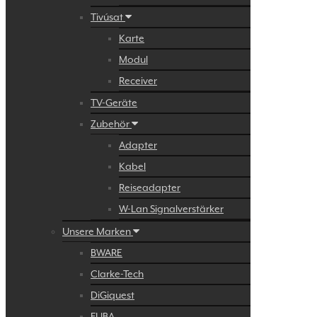
Tivúsat
Karte
Modul
Receiver
TV-Geräte
Zubehör
Adapter
Kabel
Reiseadapter
W-Lan Signalverstärker
Unsere Marken
BWARE
Clarke-Tech
DiGiquest
FUBA