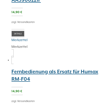
AA5900221F
14,90
€
zzgl. Versandkosten
DETAILS
Merkzettel
Merkzettel
Fernbedienung als Ersatz für Humax
RM-F04
14,90
€
zzgl. Versandkosten