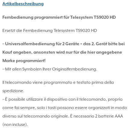
Artikelbeschreibung
Fernbedienung programmiert für Telesystem TS9020 HD
Ersetzt die Fernbedienung Telesystem TS9020 HD
– Universalfernbedienung für 2 Geräte = das 2. Gerät bitte bei
Kauf angeben, ansonsten wird nur für die hier angegebene
Marke programmiert!
– Mit allen Symbolen Ihrer Originalfernbedienung.
Il telecomando viene programmato e testato prima della
spedizione.
– È possibile utilizzare il dispositivo con il telecomando, proprio
come fai sempre, solo i tasti possono essere organizzati in modo
diverso sul telecomando originale. È necessario 2 batterie AAA
(non incluse).