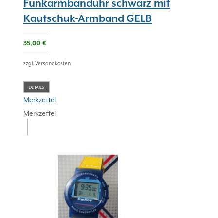
Funkarmbanduhr schwarz mit
Kautschuk-Armband GELB
35,00
€
zzgl. Versandkosten
DETAILS
Merkzettel
Merkzettel