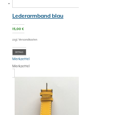
Lederarmband blau
15,00
€
zzgl. Versandkosten
DETAILS
Merkzettel
Merkzettel