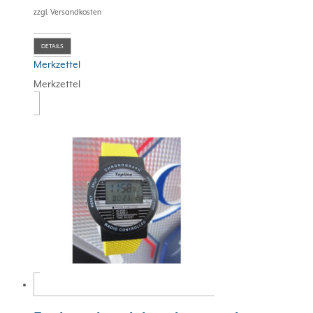
zzgl. Versandkosten
DETAILS
Merkzettel
Merkzettel