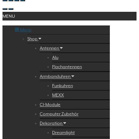
MENU
Menü
Shop
Antennen
Alu
Flachantennen
Armbanduhren
Funkuhren
MEXX
CI-Module
Computer Zubehör
Dekoration
Dreamlight