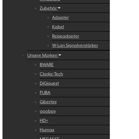
Zubehör
Adapter
Kabel
Reiseadapter
W-Lan Signalverstärker
Unsere Marken
BWARE
Clarke-Tech
DiGiquest
FUBA
Gibertini
goobay
HD+
Humax
MEGASAT