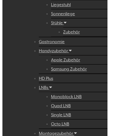
Liegestuhl
Sonnenliege
Stühle
Zubehör
Gastronomie
Handyzubehör
Apple Zubehör
Samsung Zubehör
HD Plus
LNBs
Monoblock LNB
Quad LNB
Single LNB
Octo LNB
Montagezubehör