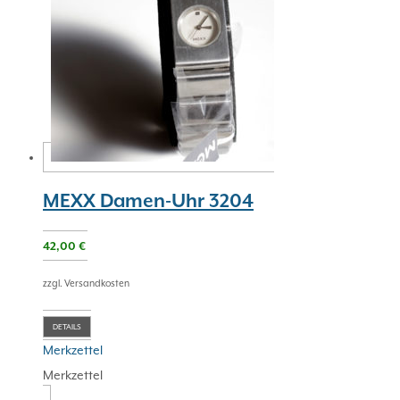
MEXX Damen-Uhr 3204
42,00
€
zzgl. Versandkosten
DETAILS
Merkzettel
Merkzettel