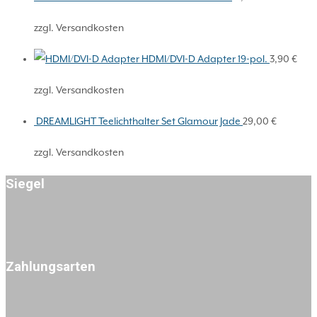
zzgl. Versandkosten
HDMI/DVI-D Adapter 19-pol.
3,90
€
zzgl. Versandkosten
DREAMLIGHT Teelichthalter Set Glamour Jade
29,00
€
zzgl. Versandkosten
Siegel
Zahlungsarten