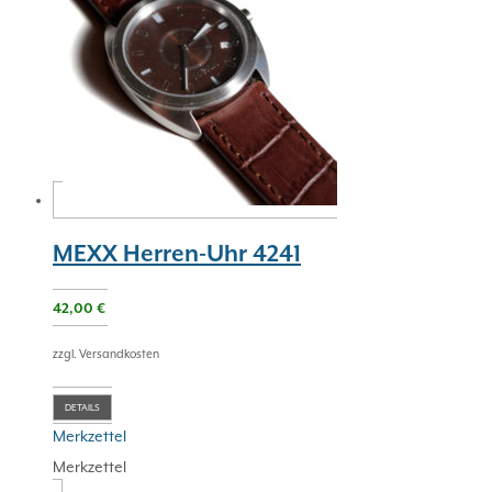
MEXX Herren-Uhr 4241
42,00
€
zzgl. Versandkosten
DETAILS
Merkzettel
Merkzettel