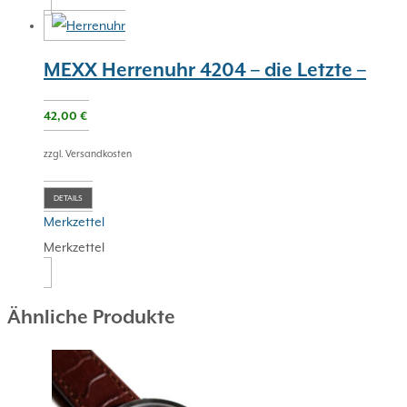
MEXX Herrenuhr 4204 – die Letzte –
42,00
€
zzgl. Versandkosten
DETAILS
Merkzettel
Merkzettel
Ähnliche Produkte