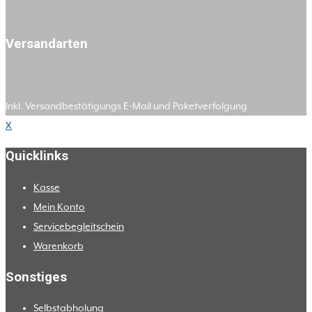
Versandarten
Inkl. Versandbestätigungs E-Mail und Paketverfolgung
X
Quicklinks
Kasse
Mein Konto
Servicebegleitschein
Warenkorb
Sonstiges
Selbstabholung