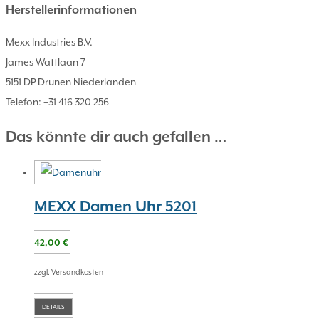
Herstellerinformationen
Mexx Industries B.V.
James Wattlaan 7
5151 DP Drunen Niederlanden
Telefon: +31 416 320 256
Das könnte dir auch gefallen …
MEXX Damen Uhr 5201
42,00
€
zzgl. Versandkosten
DETAILS