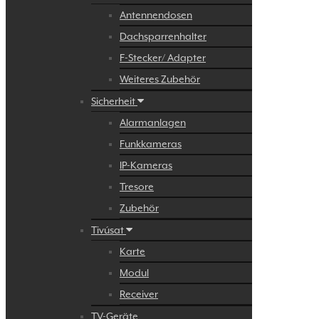
Antennendosen
Dachsparrenhalter
F-Stecker/ Adapter
Weiteres Zubehör
Sicherheit
Alarmanlagen
Funkkameras
IP-Kameras
Tresore
Zubehör
Tivúsat
Karte
Modul
Receiver
TV-Geräte