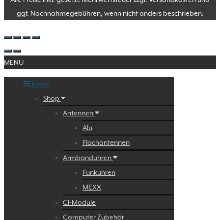
ggf. Nachnahmegebühren, wenn nicht anders beschrieben.
MENU
Menü
Shop
Antennen
Alu
Flachantennen
Armbanduhren
Funkuhren
MEXX
CI-Module
Computer Zubehör