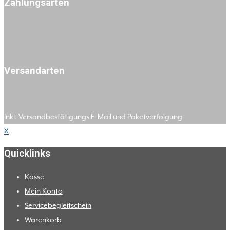
Zahlungsarten
Versandarten
Inkl. Versandbestätigungs E-Mail und Paketverfolgung
X
Quicklinks
Kasse
Mein Konto
Servicebegleitschein
Warenkorb