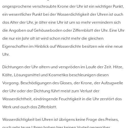
angesprochene verschraubte Krone der Uhr ist ein wichtiger Punkt,
ein wesentlicher Punkt bei der Wasserdichtigkeit der Uhren ist auch
das Alter der Uhr, je älter eine Uhr ist um so mehr vermindern sich
die Angaben auf Gehäuseboden oder Ziffernblatt der Uhr. Eine Uhr
die nur ein Jahr alt ist wird schon nicht mehr die gleichen
Eigenschaften im Hinblick auf Wasserdichte besitzen wie eine neue
Uhr.
Dichtungen der Uhr altern und verspröden im Laufe der Zeit. Hitze,
Kälte, Lösungsmittel und Kosmetika beschleunigen diesen
Vorgang. Beschädigungen des Glases, der Krone, der Aufzugwelle
der Uhr oder der Dichtung führt meist zum Verlust der
Wasserdichtheit, eindringende Feuchtigkeit in die Uhr zerstört das
Werk und auch das Zifferblatt.
Wasserdichtigkeit bei Uhren ist übrigens keine Frage des Preises,
auch sehr teure Uhren haben hier keinen Vorteil gegenüber