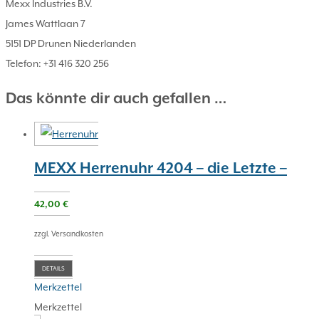
Mexx Industries B.V.
James Wattlaan 7
5151 DP Drunen Niederlanden
Telefon: +31 416 320 256
Das könnte dir auch gefallen …
MEXX Herrenuhr 4204 – die Letzte –
42,00
€
zzgl. Versandkosten
DETAILS
Merkzettel
Merkzettel