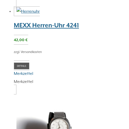
MEXX Herren-Uhr 4241
42,00
€
zzgl. Versandkosten
DETAILS
Merkzettel
Merkzettel