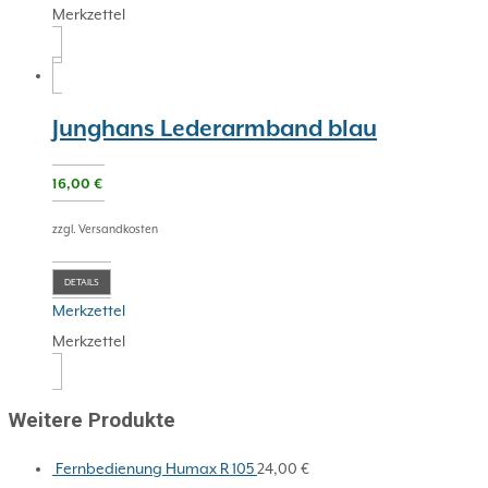
Merkzettel
Junghans Lederarmband blau
16,00
€
zzgl. Versandkosten
DETAILS
Merkzettel
Merkzettel
Weitere Produkte
Fernbedienung Humax R 105
24,00
€