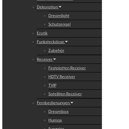
Dekoration
Dreamlight
Schutzengel
Erotik
Funksteckdose
Zubehör
Receiver
Festplatten Receiver
HDTV Receiver
TVIP
Satelliten Receiver
Fernbedienungen
Dreambox
Humax
Superior