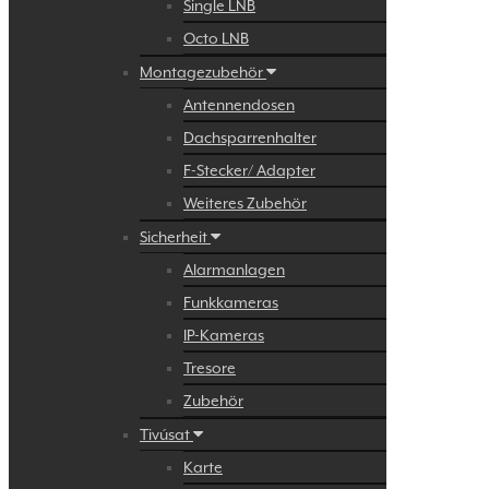
Single LNB
Octo LNB
Montagezubehör
Antennendosen
Dachsparrenhalter
F-Stecker/ Adapter
Weiteres Zubehör
Sicherheit
Alarmanlagen
Funkkameras
IP-Kameras
Tresore
Zubehör
Tivúsat
Karte