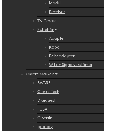
Modul
Receiver
TV-Geräte
Zubehör
Adapter
Kabel
Reiseadapter
W-Lan Signalverstärker
Unsere Marken
BWARE
Clarke-Tech
DiGiquest
FUBA
Gibertini
goobay