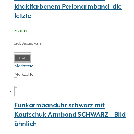
khakifarbenem Perlonarmband -die
letzte-
35,00
€
zzgl. Versandkosten
DETAILS
Merkzettel
Merkzettel
Funkarmbanduhr schwarz mit
Kautschuk-Armband SCHWARZ – Bild
ähnlich –