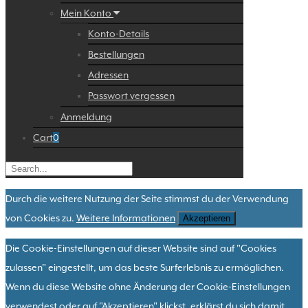
Mein Konto
Konto-Details
Bestellungen
Adressen
Passwort vergessen
Anmeldung
Cart
0
Durch die weitere Nutzung der Seite stimmst du der Verwendung
von Cookies zu.
Weitere Informationen
Akzeptieren
Die Cookie-Einstellungen auf dieser Website sind auf "Cookies
zulassen" eingestellt, um das beste Surferlebnis zu ermöglichen.
Wenn du diese Website ohne Änderung der Cookie-Einstellungen
verwendest oder auf "Akzeptieren" klickst, erklärst du sich damit